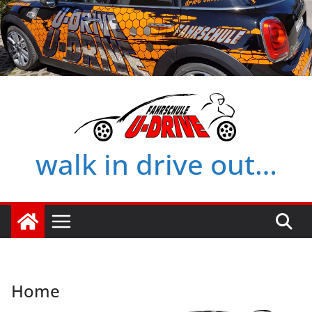
Zum
Inhalt
springen
walk in drive out…
Home