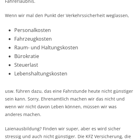
Fahrerlaubnis.
Wenn wir mal den Punkt der Verkehrssicherheit weglassen,
Personalkosten
Fahrzeugkosten
Raum- und Haltungskosten
Bürokratie
Steuerlast
Lebenshaltungskosten
usw. führen dazu, das eine Fahrstunde heute nicht günstiger
sein kann. Sorry, Ehrenamtlich machen wir das nicht und
wenn wir nicht davon Leben können, müssen wir was
anderes machen.
Laienausbildung? Finden wir super, aber es wird sicher
stressig und auch nicht günstiger. Die KFZ Versicherung, die