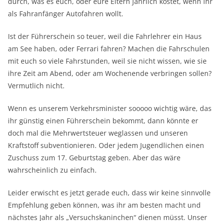
durch, was es euch, oder eure Eltern jährlich kostet, wenn ihr
als Fahranfänger Autofahren wollt.
Ist der Führerschein so teuer, weil die Fahrlehrer ein Haus
am See haben, oder Ferrari fahren? Machen die Fahrschulen
mit euch so viele Fahrstunden, weil sie nicht wissen, wie sie
ihre Zeit am Abend, oder am Wochenende verbringen sollen?
Vermutlich nicht.
Wenn es unserem Verkehrsminister sooooo wichtig wäre, das
ihr günstig einen Führerschein bekommt, dann könnte er
doch mal die Mehrwertsteuer weglassen und unseren
Kraftstoff subventionieren. Oder jedem Jugendlichen einen
Zuschuss zum 17. Geburtstag geben. Aber das wäre
wahrscheinlich zu einfach.
Leider erwischt es jetzt gerade euch, dass wir keine sinnvolle
Empfehlung geben können, was ihr am besten macht und
nächstes Jahr als „Versuchskaninchen“ dienen müsst. Unser