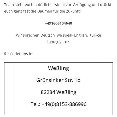
Team steht euch natürlich erstmal zur Verfügung und drückt
euch ganz fest die Daumen für die Zukunft!
+491606104640
Wir sprechen Deutsch, we speak English, türkçe
konuşuyoruz.
Ihr findet uns in:
Weßling
Grünsinker Str. 1b
82234 Weßling
Tel.: +49(0)8153-886996