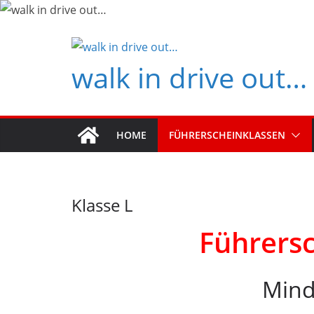
Zum
Inhalt
springen
walk in drive out…
HOME
FÜHRERSCHEINKLASSEN
Klasse L
Führersc
Mind