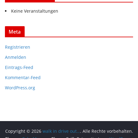
Keine Veranstaltungen
Meta
Registrieren
Anmelden
Eintrags-Feed
Kommentar-Feed
WordPress.org
Copyright © 2026
walk in drive out…
. Alle Rechte vorbehalten.