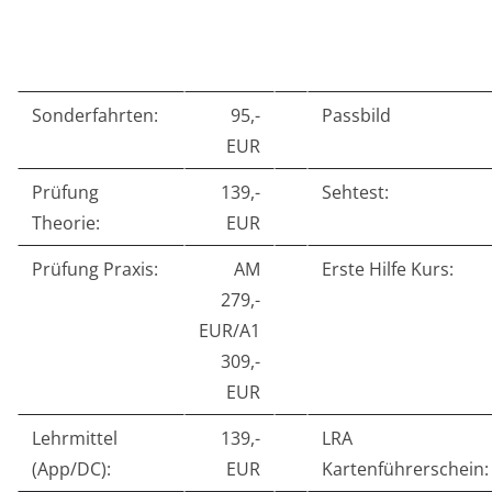
Sonderfahrten:
95,-
Passbild
EUR
Prüfung
139,-
Sehtest:
Theorie:
EUR
Prüfung Praxis:
AM
Erste Hilfe Kurs:
279,-
EUR/A1
309,-
EUR
Lehrmittel
139,-
LRA
(App/DC):
EUR
Kartenführerschein: