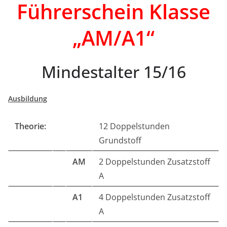
Führerschein Klasse
„AM/A1“
Mindestalter 15/16
Ausbildung
Theorie:
12 Doppelstunden
Grundstoff
AM
2 Doppelstunden Zusatzstoff
A
A1
4 Doppelstunden Zusatzstoff
A