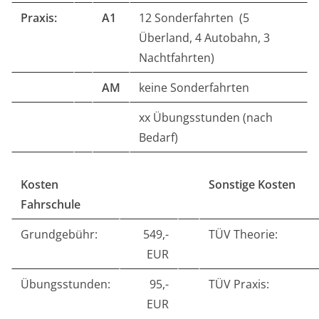
Praxis:
A1
12 Sonderfahrten (5
Überland, 4 Autobahn, 3
Nachtfahrten)
AM
keine Sonderfahrten
xx Übungsstunden (nach
Bedarf)
Kosten
Sonstige Kosten
Fahrschule
Grundgebühr:
549,-
TÜV Theorie:
EUR
Übungsstunden:
95,-
TÜV Praxis:
EUR