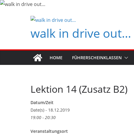
Zum
Inhalt
springen
walk in drive out…
HOME
FÜHRERSCHEINKLASSEN
Lektion 14 (Zusatz B2)
Datum/Zeit
Date(s) - 18.12.2019
19:00 - 20:30
Veranstaltungsort