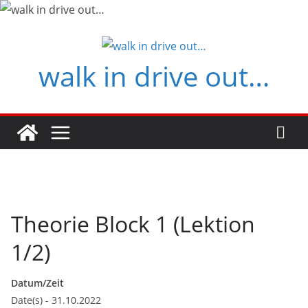
Zum
Inhalt
springen
walk in drive out…
Theorie Block 1 (Lektion
1/2)
Datum/Zeit
Date(s) - 31.10.2022