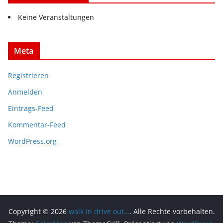
Keine Veranstaltungen
Meta
Registrieren
Anmelden
Eintrags-Feed
Kommentar-Feed
WordPress.org
Copyright © 2026
walk in drive out…
. Alle Rechte vorbehalten.