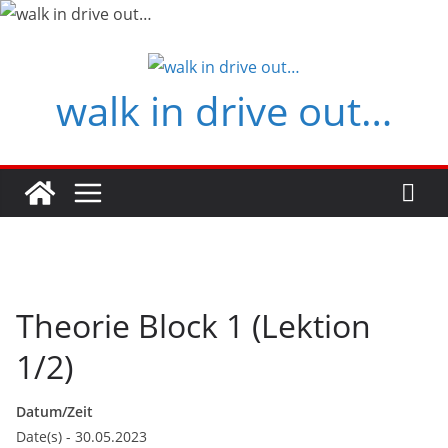
Zum
Inhalt
springen
walk in drive out…
Theorie Block 1 (Lektion
1/2)
Datum/Zeit
Date(s) - 30.05.2023