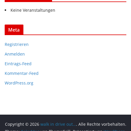
Keine Veranstaltungen
Meta
Registrieren
Anmelden
Eintrags-Feed
Kommentar-Feed
WordPress.org
Copyright © 2026
walk in drive out…
. Alle Rechte vorbehalten.