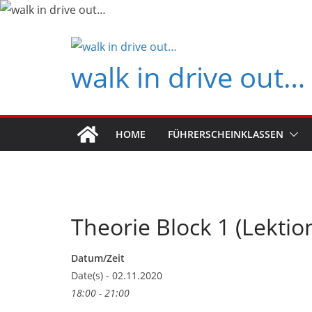
Zum
Inhalt
springen
walk in drive out…
HOME
FÜHRERSCHEINKLASSEN
Theorie Block 1 (Lektio
Datum/Zeit
Date(s) - 02.11.2020
18:00 - 21:00