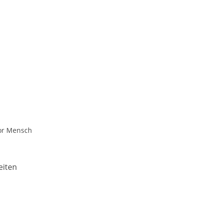
tor Mensch
eiten