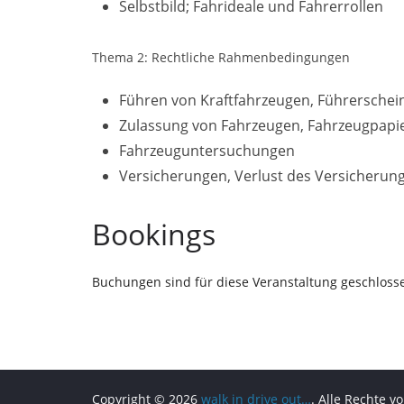
Selbstbild; Fahrideale und Fahrerrollen
Thema 2: Rechtliche Rahmenbedingungen
Führen von Kraftfahrzeugen, Führerschei
Zulassung von Fahrzeugen, Fahrzeugpapi
Fahrzeuguntersuchungen
Versicherungen, Verlust des Versicherun
Bookings
Buchungen sind für diese Veranstaltung geschloss
Copyright © 2026
walk in drive out…
. Alle Rechte v