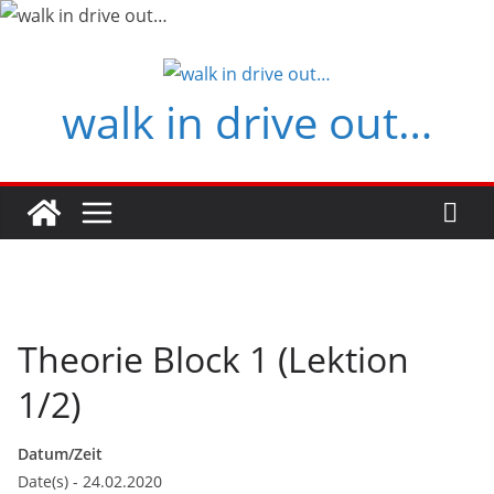
Zum
Inhalt
springen
walk in drive out…
Theorie Block 1 (Lektion
1/2)
Datum/Zeit
Date(s) - 24.02.2020