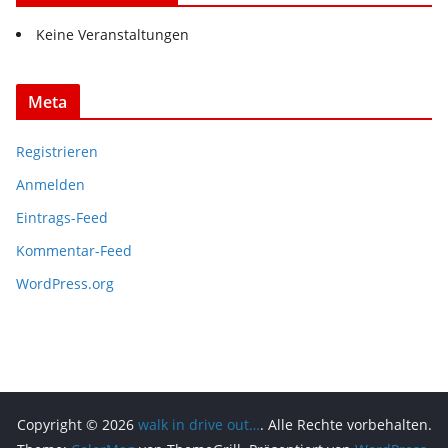
Keine Veranstaltungen
Meta
Registrieren
Anmelden
Eintrags-Feed
Kommentar-Feed
WordPress.org
Copyright © 2026
walk in drive out…
. Alle Rechte vorbehalten.