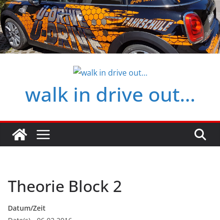
Zum
Inhalt
springen
walk in drive out…
Theorie Block 2
Datum/Zeit