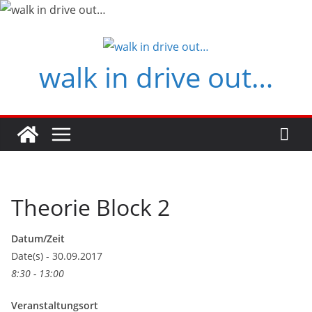
Zum
Inhalt
springen
walk in drive out…
Theorie Block 2
Datum/Zeit
Date(s) - 30.09.2017
8:30 - 13:00
Veranstaltungsort