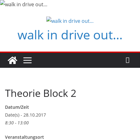
Zum
Inhalt
springen
walk in drive out…
Theorie Block 2
Datum/Zeit
Date(s) - 28.10.2017
8:30 - 13:00
Veranstaltungsort