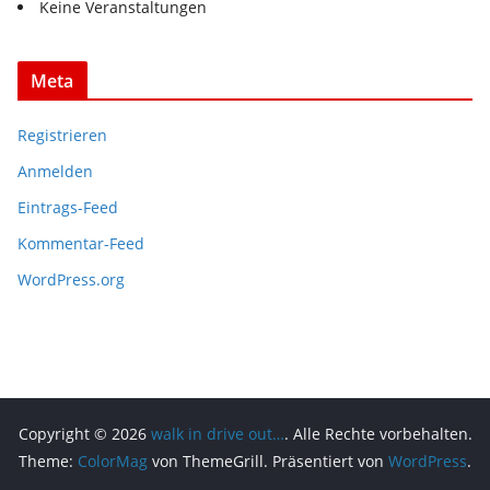
Keine Veranstaltungen
Meta
Registrieren
Anmelden
Eintrags-Feed
Kommentar-Feed
WordPress.org
Copyright © 2026
walk in drive out…
. Alle Rechte vorbehalten.
Theme:
ColorMag
von ThemeGrill. Präsentiert von
WordPress
.