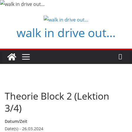
Zum
Inhalt
springen
walk in drive out…
Theorie Block 2 (Lektion
3/4)
Datum/Zeit
Date(s) - 26.03.2024