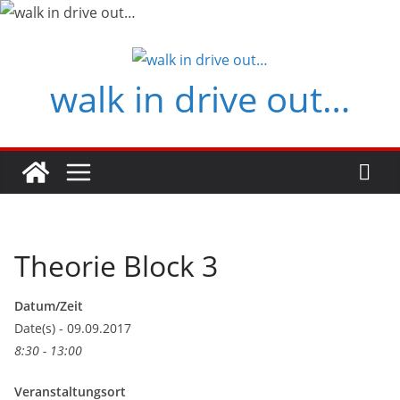
Zum
Inhalt
springen
walk in drive out…
Theorie Block 3
Datum/Zeit
Date(s) - 09.09.2017
8:30 - 13:00
Veranstaltungsort