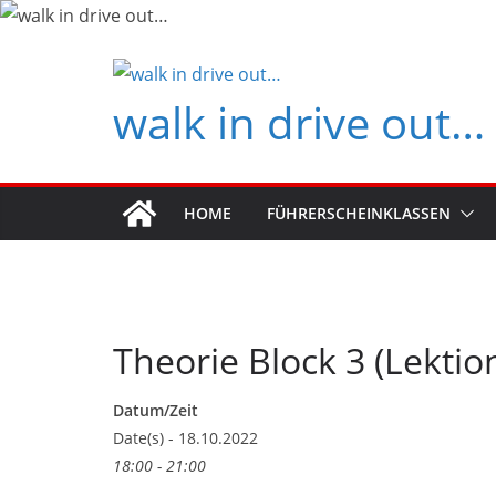
Zum
Inhalt
springen
walk in drive out…
HOME
FÜHRERSCHEINKLASSEN
Theorie Block 3 (Lektio
Datum/Zeit
Date(s) - 18.10.2022
18:00 - 21:00