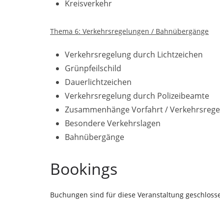
Kreisverkehr
Thema 6: Verkehrsregelungen / Bahnübergänge
Verkehrsregelung durch Lichtzeichen
Grünpfeilschild
Dauerlichtzeichen
Verkehrsregelung durch Polizeibeamte
Zusammenhänge Vorfahrt / Verkehrsreg
Besondere Verkehrslagen
Bahnübergänge
Bookings
Buchungen sind für diese Veranstaltung geschloss