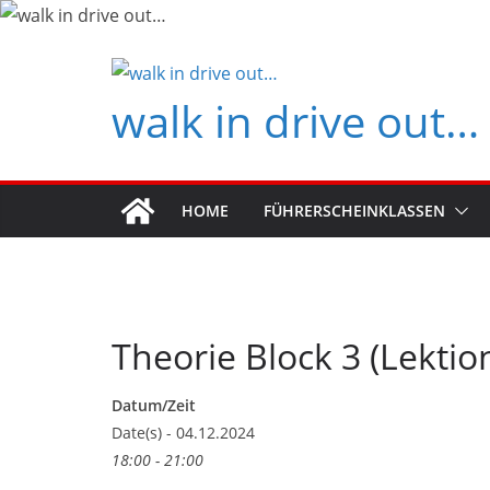
Zum
Inhalt
springen
walk in drive out…
HOME
FÜHRERSCHEINKLASSEN
Theorie Block 3 (Lektio
Datum/Zeit
Date(s) - 04.12.2024
18:00 - 21:00