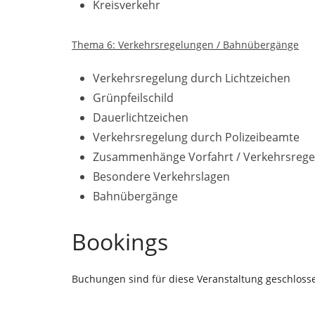
Kreisverkehr
Thema 6: Verkehrsregelungen / Bahnübergänge
Verkehrsregelung durch Lichtzeichen
Grünpfeilschild
Dauerlichtzeichen
Verkehrsregelung durch Polizeibeamte
Zusammenhänge Vorfahrt / Verkehrsreg
Besondere Verkehrslagen
Bahnübergänge
Bookings
Buchungen sind für diese Veranstaltung geschloss