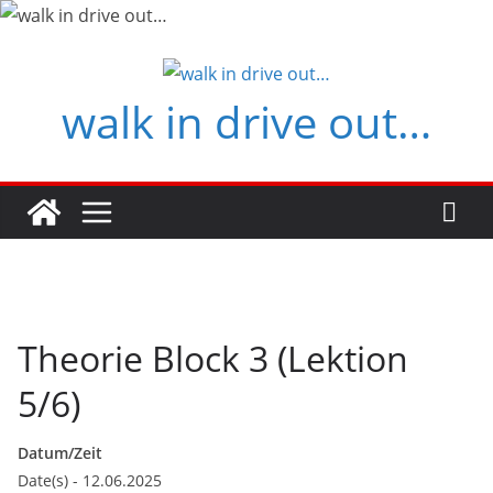
Zum
Inhalt
springen
walk in drive out…
Theorie Block 3 (Lektion
5/6)
Datum/Zeit
Date(s) - 12.06.2025