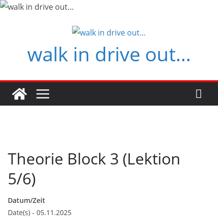
Zum
Inhalt
springen
walk in drive out…
Theorie Block 3 (Lektion
5/6)
Datum/Zeit
Date(s) - 05.11.2025