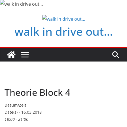
Zum
Inhalt
springen
walk in drive out…
Theorie Block 4
Datum/Zeit
Date(s) - 16.03.2018
18:00 - 21:00