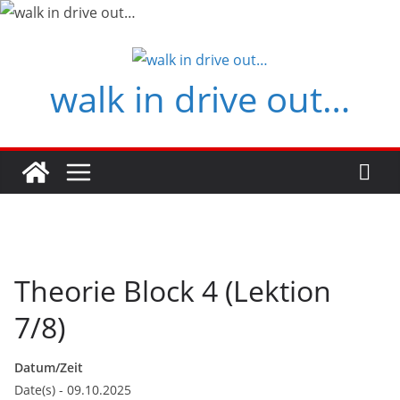
Zum
Inhalt
springen
walk in drive out…
Theorie Block 4 (Lektion
7/8)
Datum/Zeit
Date(s) - 09.10.2025