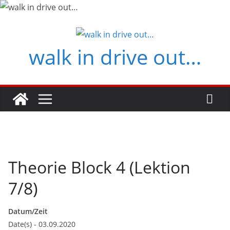
Zum
Inhalt
springen
walk in drive out…
Theorie Block 4 (Lektion
7/8)
Datum/Zeit
Date(s) - 03.09.2020