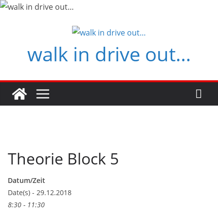
Zum
Inhalt
springen
walk in drive out…
Theorie Block 5
Datum/Zeit
Date(s) - 29.12.2018
8:30 - 11:30