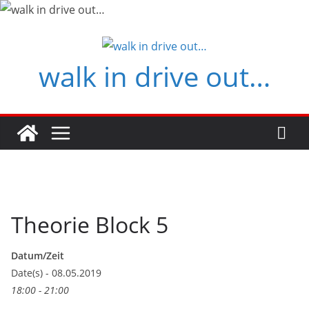
Zum
Inhalt
springen
walk in drive out…
Theorie Block 5
Datum/Zeit
Date(s) - 08.05.2019
18:00 - 21:00