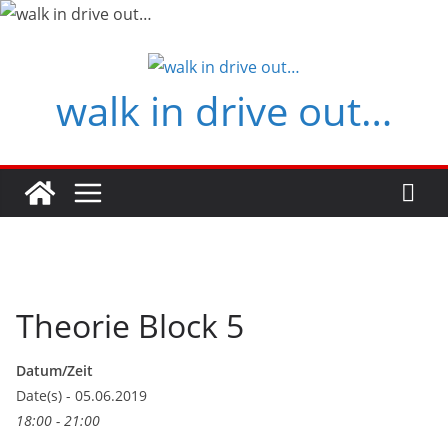
Zum
Inhalt
springen
walk in drive out…
Theorie Block 5
Datum/Zeit
Date(s) - 05.06.2019
18:00 - 21:00