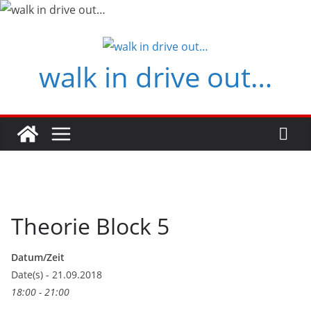
Zum
Inhalt
springen
walk in drive out…
Theorie Block 5
Datum/Zeit
Date(s) - 21.09.2018
18:00 - 21:00