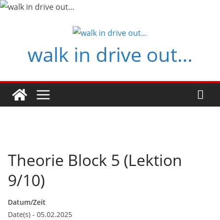
Zum
Inhalt
springen
walk in drive out…
Theorie Block 5 (Lektion
9/10)
Datum/Zeit
Date(s) - 05.02.2025