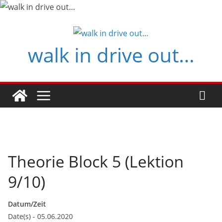
Zum
Inhalt
springen
walk in drive out…
Theorie Block 5 (Lektion
9/10)
Datum/Zeit
Date(s) - 05.06.2020