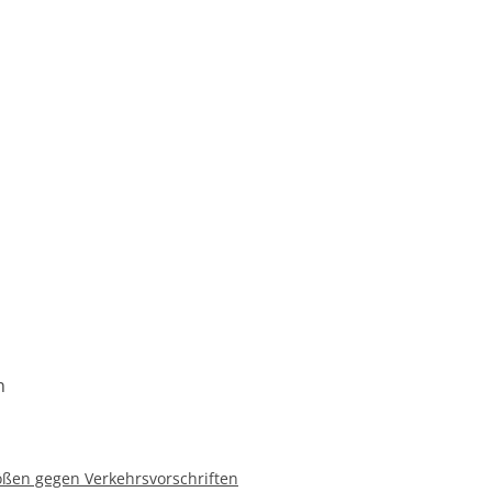
n
ößen gegen Verkehrsvorschriften