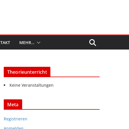
TAKT
MEHR…
Theorieunterricht
Keine Veranstaltungen
Meta
Registrieren
Anmelden