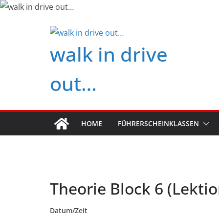
Zum
Inhalt
springen
walk in drive
out…
HOME
FÜHRERSCHEINKLASSEN
Theorie Block 6 (Lektio
Datum/Zeit