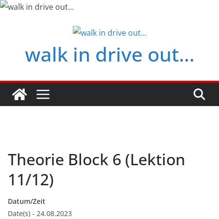
Zum
Inhalt
springen
walk in drive out…
Theorie Block 6 (Lektion
11/12)
Datum/Zeit
Date(s) - 24.08.2023