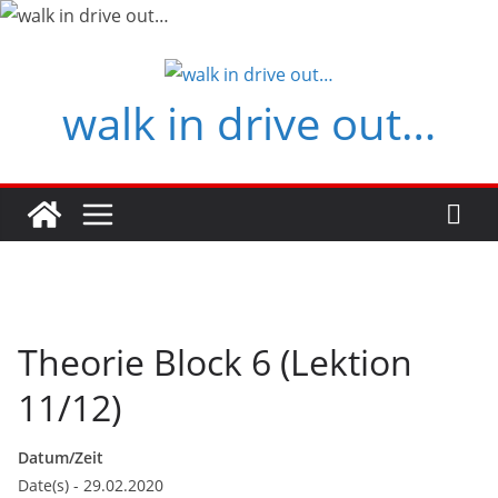
Zum
Inhalt
springen
walk in drive out…
Theorie Block 6 (Lektion
11/12)
Datum/Zeit
Date(s) - 29.02.2020