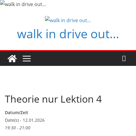
Zum
Inhalt
springen
walk in drive out…
Theorie nur Lektion 4
Datum/Zeit
Date(s) - 12.01.2026
19:30 - 21:00