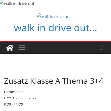
Zum
Inhalt
springen
walk in drive out…
Zusatz Klasse A Thema 3+4
Datum/Zeit
Date(s) - 06.08.2022
8:30 - 11:30