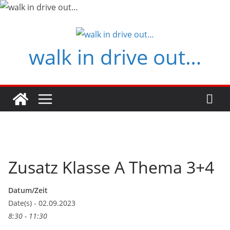
Zum
Inhalt
springen
walk in drive out…
Zusatz Klasse A Thema 3+4
Datum/Zeit
Date(s) - 02.09.2023
8:30 - 11:30