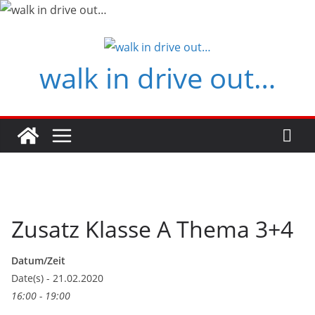
Zum
Inhalt
springen
walk in drive out…
Zusatz Klasse A Thema 3+4
Datum/Zeit
Date(s) - 21.02.2020
16:00 - 19:00