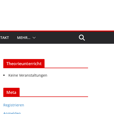
TAKT
MEHR…
Theorieunterricht
Keine Veranstaltungen
Meta
Registrieren
Anmelden