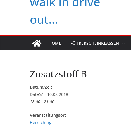
walk in drive
out…
HOME
FÜHRERSCHEINKLASSEN
Zusatzstoff B
Datum/Zeit
Date(s) - 10.08.2018
18:00 - 21:00
Veranstaltungsort
Herrsching