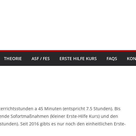
THEORIE
ASF / FES
ERSTE HILFE KURS
FAQS
KON
terrichtsstunden a 45 Minuten (entspricht 7.5 Stunden). Bis
tende Sofortmaßnahmen (kleiner Erste-Hilfe Kurs) und den
stunden). Seit 2016 gibts es nur noch den einheitlichen Erste-