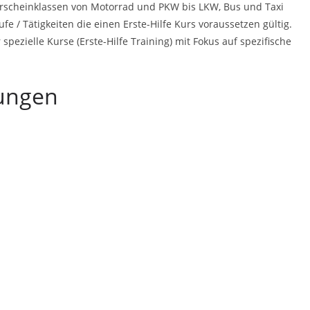
hrerscheinklassen von Motorrad und PKW bis LKW, Bus und Taxi
fe / Tätigkeiten die einen Erste-Hilfe Kurs voraussetzen gültig.
pezielle Kurse (Erste-Hilfe Training) mit Fokus auf spezifische
ungen