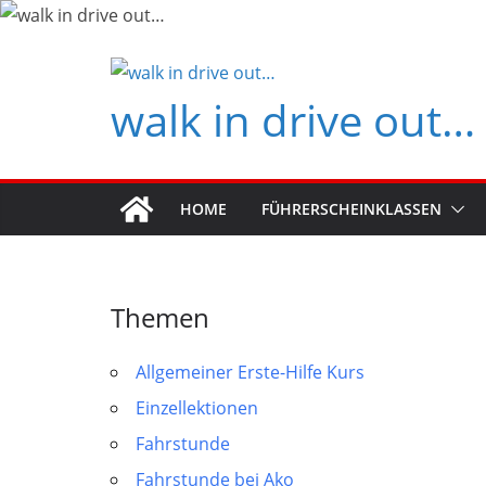
Zum
Inhalt
springen
walk in drive out…
HOME
FÜHRERSCHEINKLASSEN
Themen
Allgemeiner Erste-Hilfe Kurs
Einzellektionen
Fahrstunde
Fahrstunde bei Ako